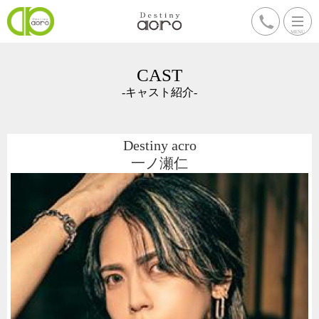
CAST
-キャスト紹介-
Destiny acro
一ノ瀬仁