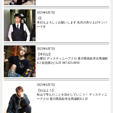
2025年6月7日
【】
本日もよろしくお願いします 先月の売り上げナンバ
ーです
2025年6月7日
【本日は】
土曜日 ディスティニーアクロ 香川県高松市古馬場町
8-2 佐伯第2ビル2F 087-823-8950
2025年6月7日
【おはよう】
松山で学んだことを活かしていこう！ ディスティニ
ーアクロ 香川県高松市古馬場町8-2 2F