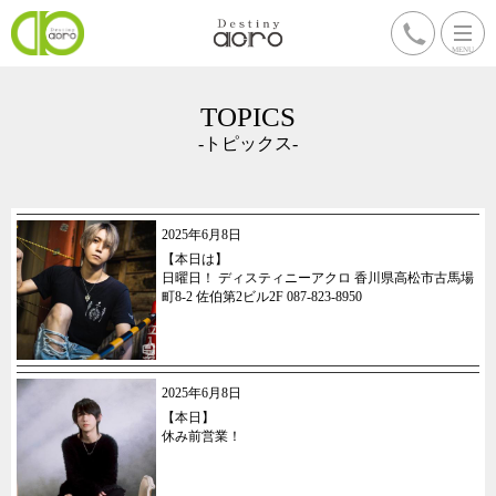
TOPICS
-トピックス-
2025年6月8日
【本日は】
日曜日！ ディスティニーアクロ 香川県高松市古馬場
町8-2 佐伯第2ビル2F 087-823-8950
2025年6月8日
【本日】
休み前営業！