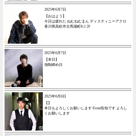
2025年6月7日
【おはよう】
今日は疲れた ねむねむまん ディスティニーアクロ
香川県高松市古馬場町8-2 2F
2025年6月7日
【本日】
強制締め日
2025年6月6日
【】
本日もよろしくお願いします Event告知です よろし
くお願いします