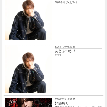
7月終わりがんばろう
2026-07-30 02:25:23
あとふつか！
やで！
2026-07-29 16:58:55
幹部狩り