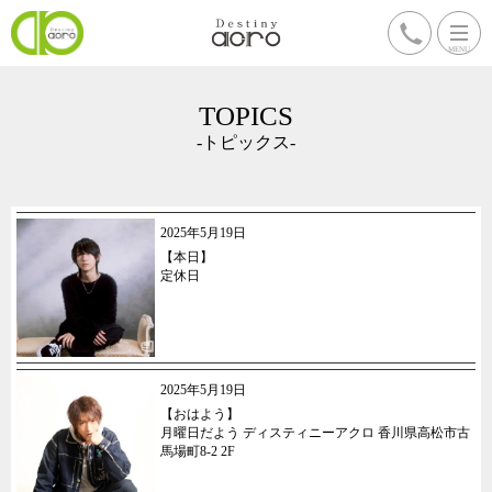
TOPICS
-トピックス-
2025年5月19日
【本日】
定休日
2025年5月19日
【おはよう】
月曜日だよう ディスティニーアクロ 香川県高松市古
馬場町8-2 2F