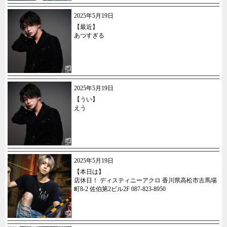
2025年5月19日
【最近】
あつすぎる
2025年5月19日
【うい】
えう
2025年5月19日
【本日は】
店休日！ ディスティニーアクロ 香川県高松市古馬場
町8-2 佐伯第2ビル2F 087-823-8950