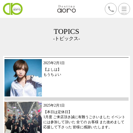
TOPICS
-トピックス-
2025年2月1日
【よしは】
もうちょい
2025年2月1日
【本日は定休日】
1月度 ご来店頂き誠に有難うごさいました イベント
には参加して頂いた 全ての お客様 また改めまして
応援して下さった 皆様に感謝いたします。