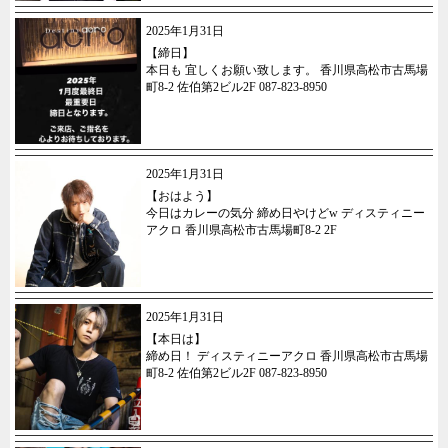
2025年1月31日
【締日】
本日も 宜しくお願い致します。 香川県高松市古馬場
町8-2 佐伯第2ビル2F 087-823-8950
2025年1月31日
【おはよう】
今日はカレーの気分 締め日やけどw ディスティニー
アクロ 香川県高松市古馬場町8-2 2F
2025年1月31日
【本日は】
締め日！ ディスティニーアクロ 香川県高松市古馬場
町8-2 佐伯第2ビル2F 087-823-8950