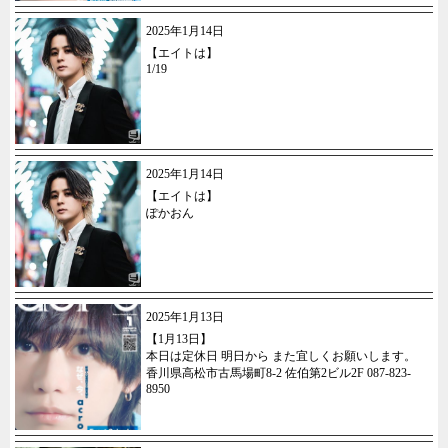
2025年1月14日
【エイトは】
1/19
2025年1月14日
【エイトは】
ぽかおん
2025年1月13日
【1月13日】
本日は定休日 明日から また宜しくお願いします。
香川県高松市古馬場町8-2 佐伯第2ビル2F 087-823-
8950