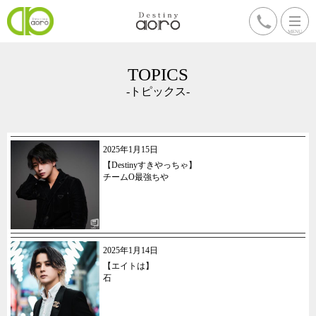
TOPICS
-トピックス-
2025年1月15日
【Destinyすきやっちゃ】
チームO最強ちや
2025年1月14日
【エイトは】
石