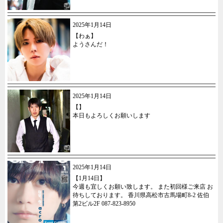
2025年1月14日
【わぁ】
ようさんだ！
2025年1月14日
【】
本日もよろしくお願いします
2025年1月14日
【1月14日】
今週も宜しくお願い致します。 また初回様ご来店 お
待ちしております。 香川県高松市古馬場町8-2 佐伯
第2ビル2F 087-823-8950