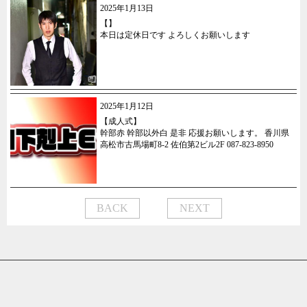
2025年1月13日
【】
本日は定休日です よろしくお願いします
2025年1月12日
【成人式】
幹部赤 幹部以外白 是非 応援お願いします。 香川県
高松市古馬場町8-2 佐伯第2ビル2F 087-823-8950
BACK
NEXT