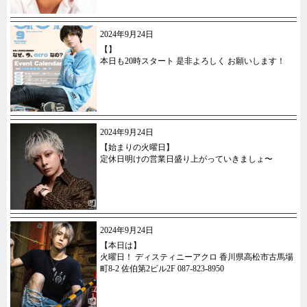
2024年9月24日
【】
本日も20時スタート 是非よろしく お願いします！
2024年9月24日
【始まりの火曜日】
定休日明けの営業日盛り上がっていきましょ〜
2024年9月24日
【本日は】
火曜日！ ディスティニーアクロ 香川県高松市古馬場
町8-2 佐伯第2ビル2F 087-823-8950