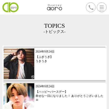
TOPICS
-トピックス-
2024年9月24日
【ぷぎうぎ】
うきうき
2024年9月24日
【ハッピーバースデー】
幸せな一日になりました！ ありがとうございました
☺️