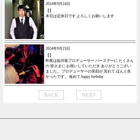
2024年9月24日
【】
本日は定休日です よろしくお願いします
2024年9月23日
【】
昨夜は如月龍プロデューサー バースデーに たくさん
の 皆さまに お祝いしていただき ありがとうござい
ました。 プロデューサーの笑顔が 見れて ほんと良
かったです。 改めて happy birthday
BACK
NEXT