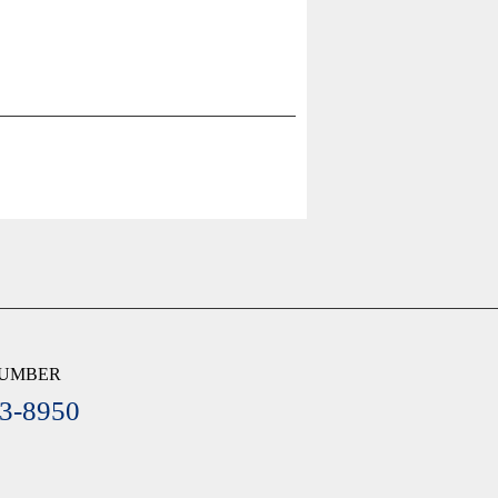
NUMBER
3-8950