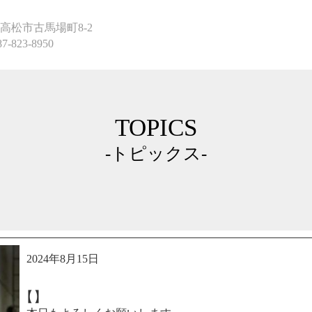
高松市古馬場町8-2
87-823-8950
TOPICS
-トピックス-
2024年8月15日
【】