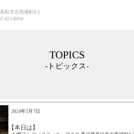
高松市古馬場町8-2
87-823-8950
TOPICS
-トピックス-
2024年5月7日
【本日は】