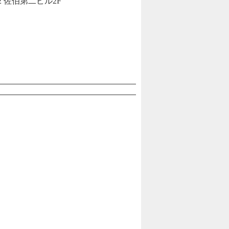
 佐伯第二ビル2F