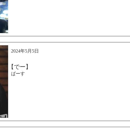
2024年5月5日
【でー】
ばーす