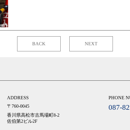
BACK
NEXT
ADDRESS
PHONE 
087-82
〒760-0045
香川県高松市古馬場町8-2
佐伯第2ビル2F