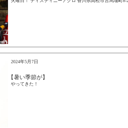
火曜日！ ディスティニーアクロ 香川県高松市古馬場町8-2
2024年5月7日
【暑い季節が】
やってきた！