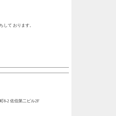
ちして おります。
-2 佐伯第二ビル2F