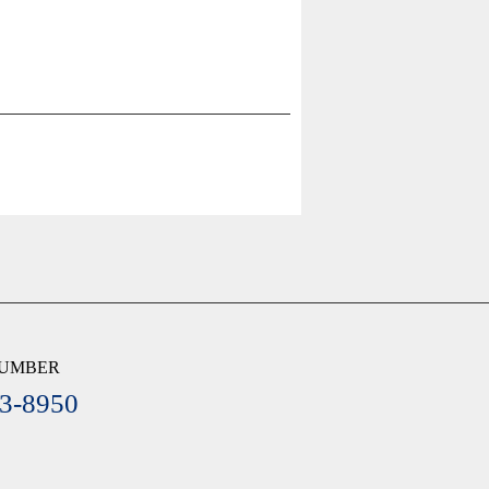
NUMBER
3-8950