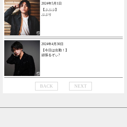
2024年5月1日
【ぶぶぶ】
ぶぶり
2024年4月30日
【今日は出勤！】
頑張るぞぃ?
BACK
NEXT