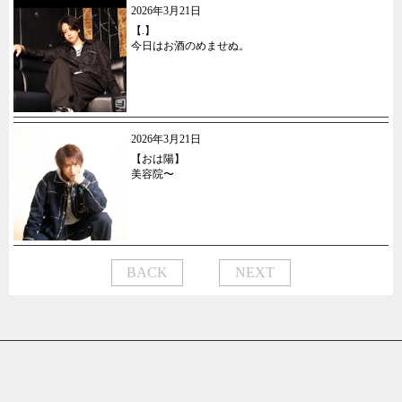
2026年3月21日
【.】
今日はお酒のめませぬ。
2026年3月21日
【おは陽】
美容院〜
BACK
NEXT