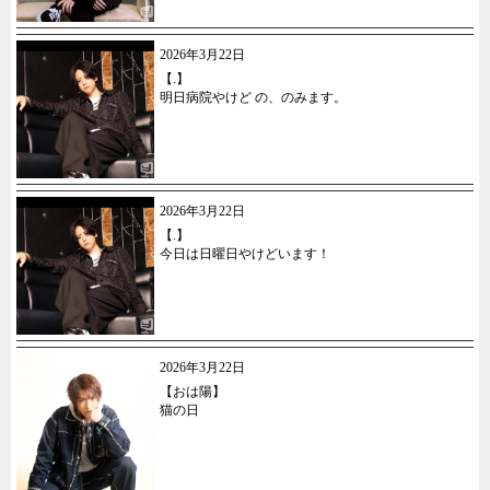
2026年3月22日
【.】
明日病院やけど の、のみます。
2026年3月22日
【.】
今日は日曜日やけどいます！
2026年3月22日
【おは陽】
猫の日