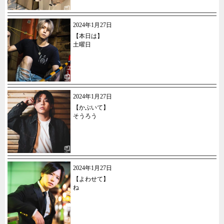
2024年1月27日
【本日は】
土曜日
2024年1月27日
【かぶいて】
そうろう
2024年1月27日
【よわせて】
ね