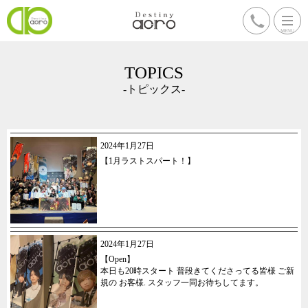
TOPICS
-トピックス-
2024年1月27日
【1月ラストスパート！】
2024年1月27日
【Open】
本日も20時スタート 普段きてくださってる皆様 ご新
規の お客様. スタッフ一同お待ちしてます。