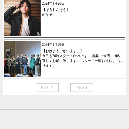
2024年1月26日
【ほうれんそう】
のなぞ
2024年1月26日
【おはようございます。】
今日も20時スタートOpenです。 是非 ご来店ご指名
宜しくお願い致します。 スタッフ一同お待ちしてお
ります。
BACK
NEXT