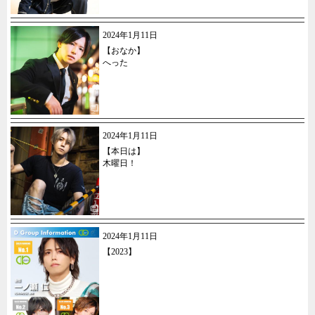
2024年1月11日
【おなか】
へった
2024年1月11日
【本日は】
木曜日！
2024年1月11日
【2023】