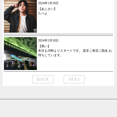
2024年1月10日
【あじさい】
たべよ
2024年1月10日
【寒い】
本日も20時よりスタートです。 是非ご来店ご指名 お
待ちしています。
BACK
NEXT