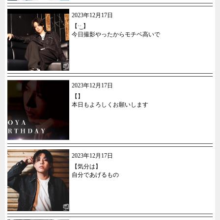
2023年12月17日
【·͜· ︎︎】
今日撮影やったからモチベ高いで
2023年12月17日
【】
本日もよろしくお願いします
2023年12月17日
【気分は】
自分であげるもの