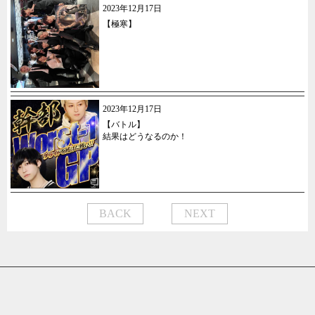
2023年12月17日
【極寒】
2023年12月17日
【バトル】
結果はどうなるのか！
BACK
NEXT