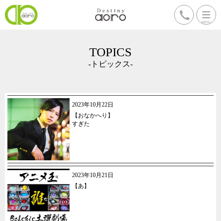
TOPICS
-トピックス-
2023年10月22日
【おなかへり】
すぎた
2023年10月21日
【あ】