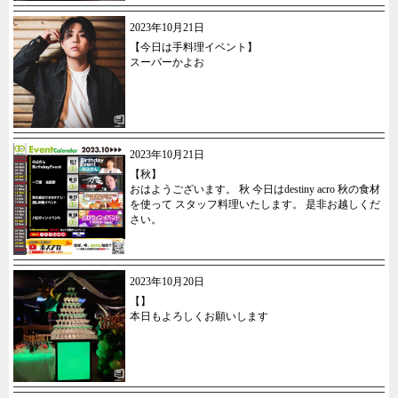
2023年10月21日
【今日は手料理イベント】
スーパーかよお
2023年10月21日
【秋】
おはようございます。 秋 今日はdestiny acro 秋の食材
を使って スタッフ料理いたします。 是非お越しくだ
さい。
2023年10月20日
【】
本日もよろしくお願いします