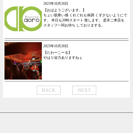
2023年10月20日
【おはようございます。】
ちょい肌寒い感 くれぐれも体調 くずさないようにで
す。 本日も20時スタート 致します。 是非ご来店を
スタッフ一同お待ち しておりまする。
2023年10月20日
【たわーこーる】
やはり迫力ありますねぇ
BACK
NEXT