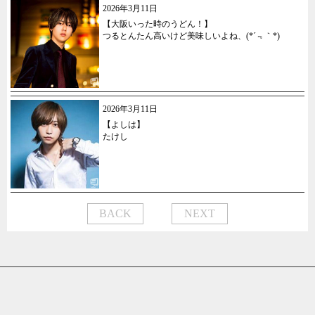
2026年3月11日
【大阪いった時のうどん！】
つるとんたん高いけど美味しいよね、(*´﹃｀*)
2026年3月11日
【よしは】
たけし
BACK
NEXT