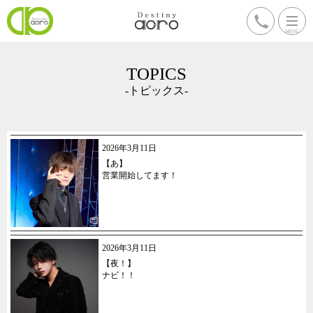
TOPICS
-トピックス-
2026年3月11日
【あ】
営業開始してます！
2026年3月11日
【夜！】
ナビ！！