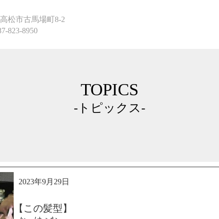
高松市古馬場町8-2
87-823-8950
TOPICS
-トピックス-
2023年9月29日
【この髪型】