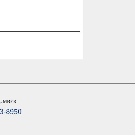
NUMBER
3-8950