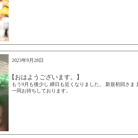
2023年9月28日
【おはようございます。】
もう9月も後少し 締日も近くなりました。 新規初回さま 是
一同お待ちしております。