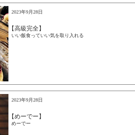
2023年9月28日
【高級完全】
いい飯食っていい気を取り入れる
2023年9月28日
【めーでー】
めーでー