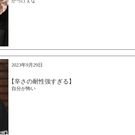
かっけぇな
2023年9月29日
【辛さの耐性強すぎる】
自分が怖い