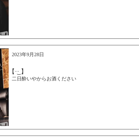
2023年9月28日
【·͜· ︎︎】
二日酔いやからお酒ください