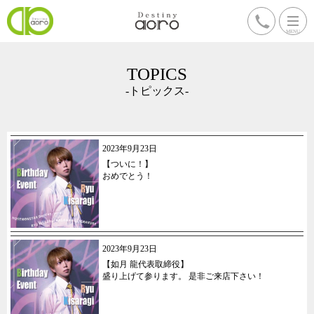
TOPICS
-トピックス-
2023年9月23日
【ついに！】
おめでとう！
2023年9月23日
【如月 龍代表取締役】
盛り上げて参ります。 是非ご来店下さい！