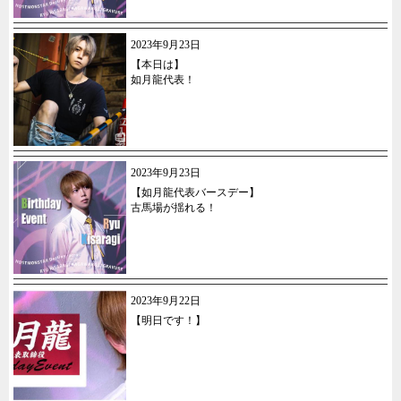
2023年9月23日
【本日は】
如月龍代表！
2023年9月23日
【如月龍代表バースデー】
古馬場が揺れる！
2023年9月22日
【明日です！】