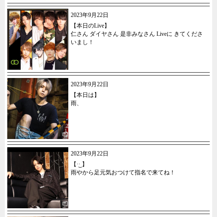
2023年9月22日
【本日のLive】
仁さん ダイヤさん 是非みなさん Liveに きてくださ
いまし！
2023年9月22日
【本日は】
雨、
2023年9月22日
【·͜· ︎︎】
雨やから足元気おつけて指名で来てね！