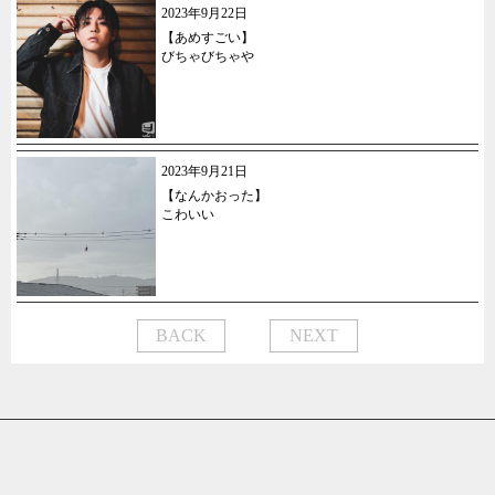
2023年9月22日
【あめすごい】
びちゃびちゃや
2023年9月21日
【なんかおった】
こわいい
BACK
NEXT