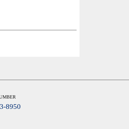
NUMBER
3-8950