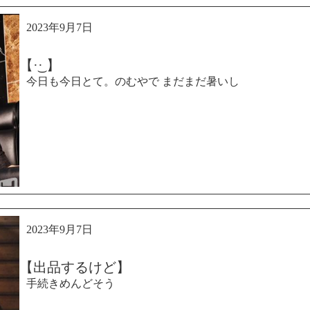
2023年9月7日
【·͜· ︎︎】
今日も今日とて。のむやで まだまだ暑いし
2023年9月7日
【出品するけど】
手続きめんどそう