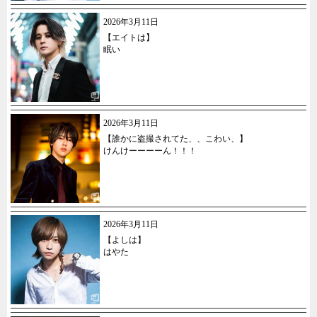
2026年3月11日
【エイトは】
眠い
2026年3月11日
【誰かに盗撮されてた、、こわい、】
けんけーーーーん！！！
2026年3月11日
【よしは】
はやた