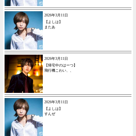
2026年3月11日
【よしは】
またあ
2026年3月11日
【帰宅中のはーつ】
飛行機こわい、、
2026年3月11日
【よしは】
すんぜ