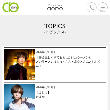
TOPICS
-トピックス-
2026年3月11日
【替え玉しすぎてもどしかけたラーメン?】
〆のラーメンはじゅんさんとあやとさんとれおく
ん！
2026年3月11日
【よしは】
たまか