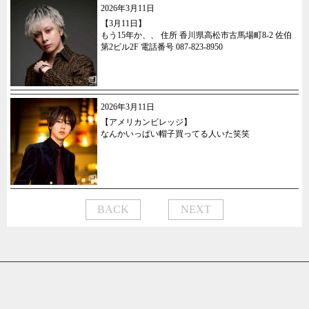
2026年3月11日
【3月11日】
もう15年か、、 住所 香川県高松市古馬場町8-2 佐伯
第2ビル2F 電話番号 087-823-8950
2026年3月11日
【アメリカンビレッジ】
なんかいっぱい帽子買ってる人いた笑笑
BACK
NEXT