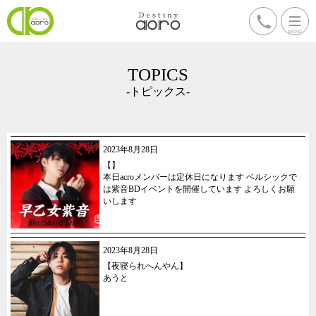
TOPICS
-トピックス-
2023年8月28日
【】
本日acroメンバーは定休日になります ベルシックで
は紫音BDイベントを開催しています よろしくお願
いします
2023年8月28日
【夜寝られへんやん】
あうと