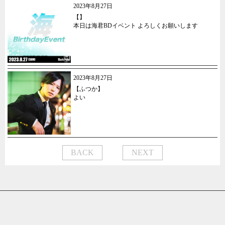
2023年8月27日
【】
本日は海君BDイベント よろしくお願いします
2023年8月27日
【ふつか】
よい
BACK
NEXT