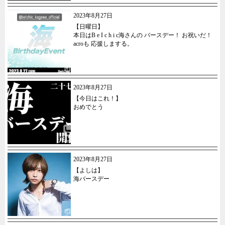
2023年8月27日
【日曜日】
本日はB e I c h i c海さんの バースデー！ お祝いだ！
acroも 応援しまする。
2023年8月27日
【今日はこれ！】
おめでとう
2023年8月27日
【よしは】
海バースデー