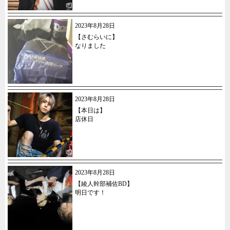
2023年8月28日
【さむらいに】
なりました
2023年8月28日
【本日は】
店休日
2023年8月28日
【綾人幹部補佐BD】
明日です！