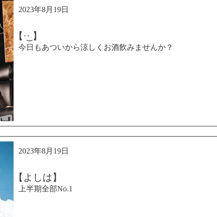
2023年8月19日
【·͜· ︎︎】
今日もあついから涼しくお酒飲みませんか？
2023年8月19日
【よしは】
上半期全部No.1