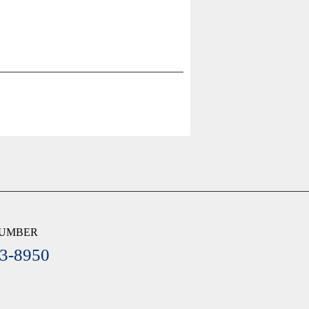
NUMBER
3-8950