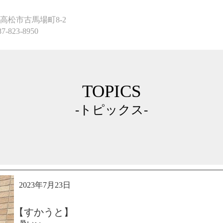
高松市古馬場町8-2
87-823-8950
TOPICS
-トピックス-
2023年7月23日
【すかうと】