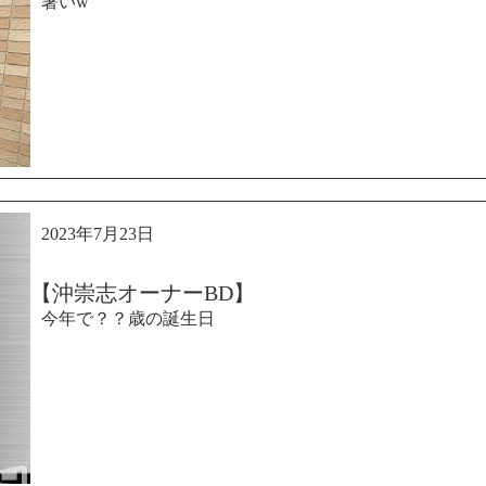
暑いw
2023年7月23日
【沖崇志オーナーBD】
今年で？？歳の誕生日