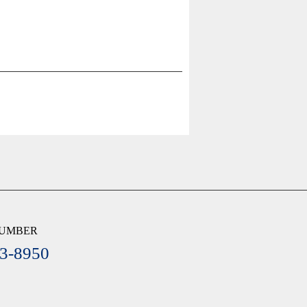
NUMBER
3-8950