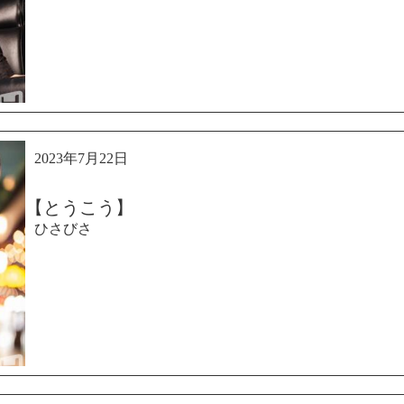
2023年7月22日
【とうこう】
ひさびさ