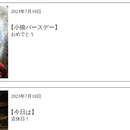
2023年7月10日
【小狼バースデー】
おめでとう
2023年7月10日
【今日は】
店休日！