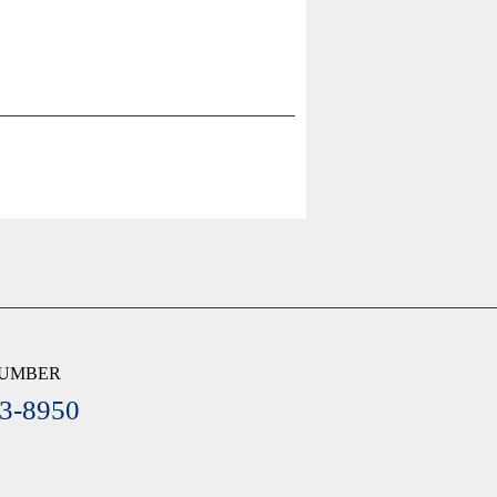
NUMBER
3-8950