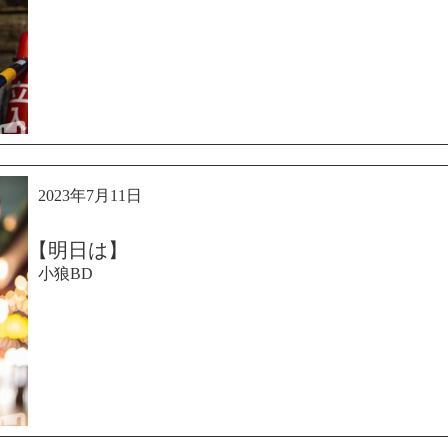
2023年7月11日
【明日は】
小狼BD