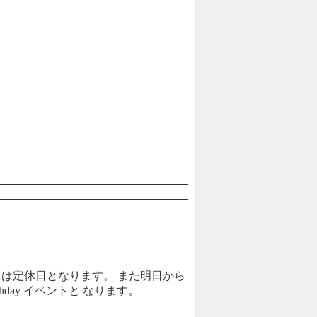
日は定休日となります。 また明日から
hday イベントと なります。