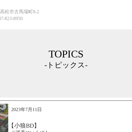
高松市古馬場町8-2
87-823-8950
TOPICS
-トピックス-
2023年7月11日
【小狼BD】