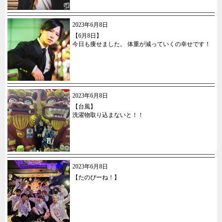
2023年6月8日
【6月8日】
今日も痩せました。 体重が減っていくの幸せです！
2023年6月8日
【台風】
洗濯物取り込まないと！！
2023年6月8日
【たのぴーね！】