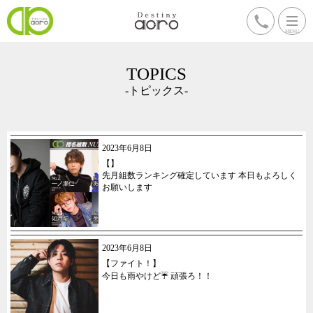
TOPICS
-トピックス-
2023年6月8日
【】
先月組数ランキング確定しています 本日もよろしく
お願いします
2023年6月8日
【ファイト！】
今日も雨やけど☔️ 頑張ろ！！