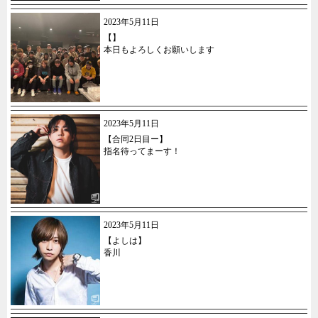
2023年5月11日
【】
本日もよろしくお願いします
2023年5月11日
【合同2日目ー】
指名待ってまーす！
2023年5月11日
【よしは】
香川