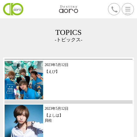
TOPICS
-トピックス-
2023年5月12日
【えぴ】
2023年5月12日
【よしは】
貝柱