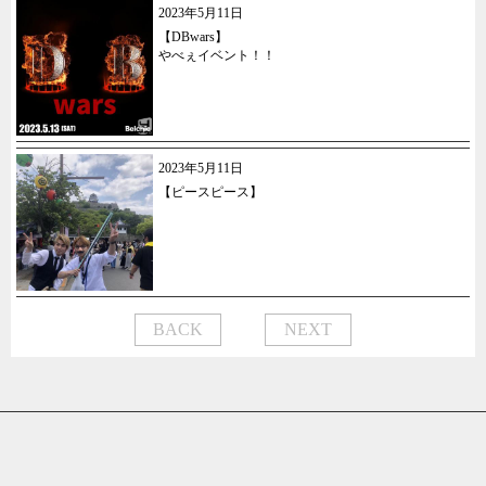
2023年5月11日
【DBwars】
やべぇイベント！！
2023年5月11日
【ピースピース】
BACK
NEXT