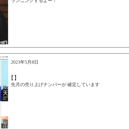
ランニングするよー！
2023年5月8日
【】
先月の売り上げナンバーが 確定しています