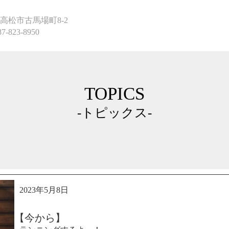
高松市古馬場町8-2
87-823-8950
TOPICS
-トピックス-
2023年5月8日
【今から】