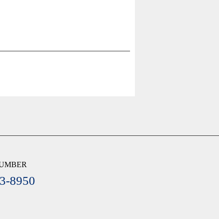
NUMBER
3-8950