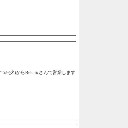
5/9(火)からBelchicさんで営業します