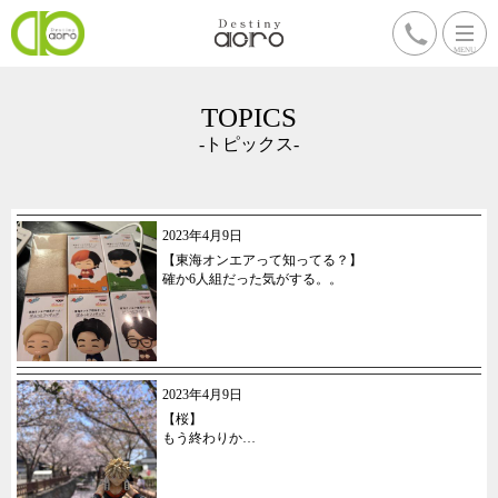
TOPICS
-トピックス-
2023年4月9日
【東海オンエアって知ってる？】
確か6人組だった気がする。。
2023年4月9日
【桜】
もう終わりか…