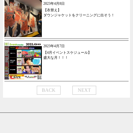
2023年4月8日
【衣替え】
ダウンジャケットをクリーニングに出そう！
2023年4月7日
【4月イベントスケジュール】
盛大な月！！！
BACK
NEXT