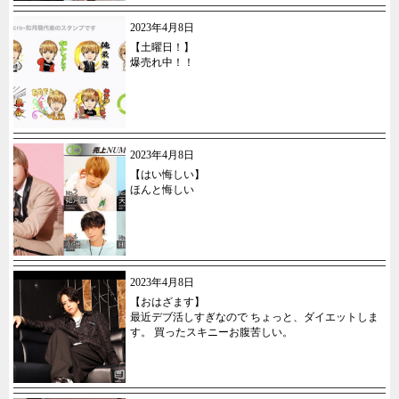
2023年4月8日
【土曜日！】
爆売れ中！！
2023年4月8日
【はい悔しい】
ほんと悔しい
2023年4月8日
【おはざます】
最近デブ活しすぎなので ちょっと、ダイエットしま
す。 買ったスキニーお腹苦しい。