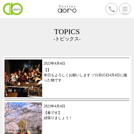
TOPICS
-トピックス-
2023年4月4日
【】
本日もよろしくお願いします ゾロ目の日4月4日に撮
った物です
2023年4月4日
【春です】
頑張りましょう！