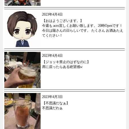
2023年4月4日
【おはようございます。】
今週も acro宜しくお願い致します。 20時Openです！
今日は陽さんの日らしいです。 たくさん お酒あたえ
てください！
2023年4月4日
【ジョッキ禁止のはずなのに】
席に戻ったらある絶望感w
2023年4月3日
【不思議だなぁ】
不思議だわぁ