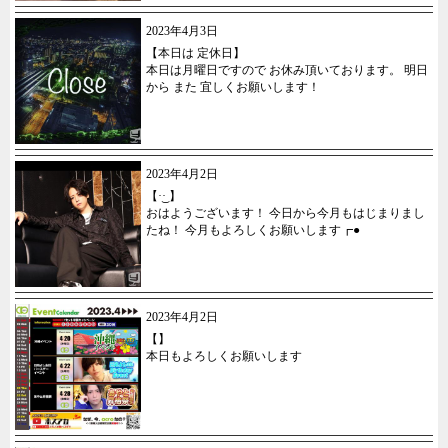
2023年4月3日
【本日は 定休日】
本日は月曜日ですので お休み頂いております。 明日
から また 宜しくお願いします！
2023年4月2日
【·͜· ︎︎】
おはようございます！ 今日から今月もはじまりまし
たね！ 今月もよろしくお願いします┏●
2023年4月2日
【】
本日もよろしくお願いします