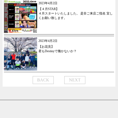
2023年4月2日
【４月STAR】
４月スタートいたしました。 是非ご来店ご指名 宜し
くお願い致します。
2023年4月2日
【お花見】
君もDestinyで働かないか？
BACK
NEXT