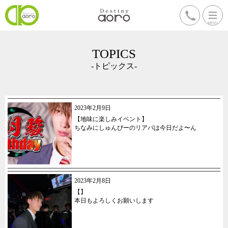
TOPICS
-トピックス-
2023年2月9日
【地味に楽しみイベント】
ちなみにしゅんぴーのリアバは今日だよ〜ん
2023年2月8日
【】
本日もよろしくお願いします