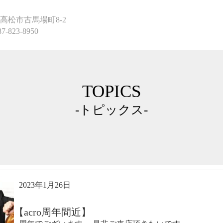
高松市古馬場町8-2
87-823-8950
TOPICS
-トピックス-
2023年1月26日
【acro周年間近】