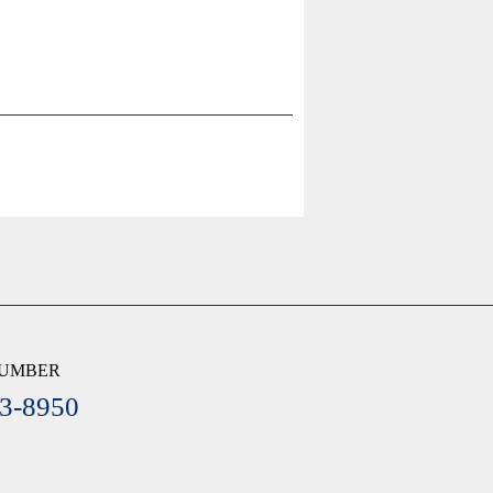
NUMBER
3-8950