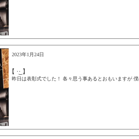
2023年1月24日
【 ·͜· ︎︎】
昨日は表彰式でした！ 各々思う事あるとおもいますが 僕は