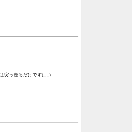
突っ走るだけです(_ _)