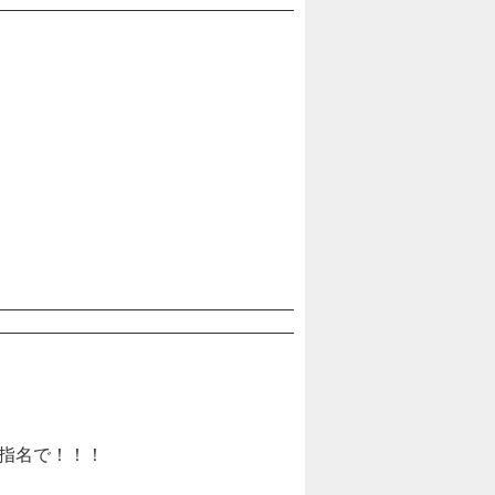
、指名で！！！