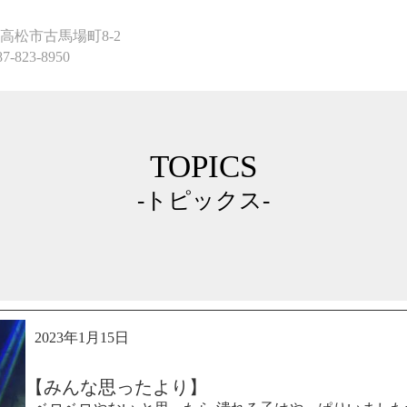
高松市古馬場町8-2
87-823-8950
TOPICS
-トピックス-
2023年1月15日
【みんな思ったより】