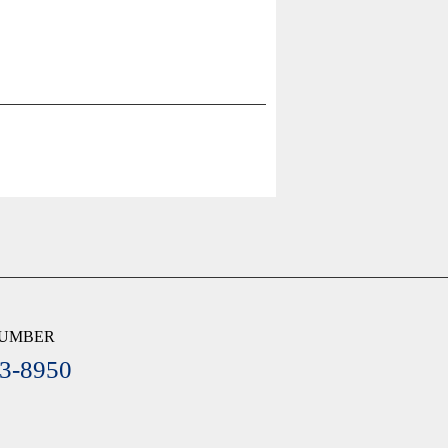
NUMBER
3-8950