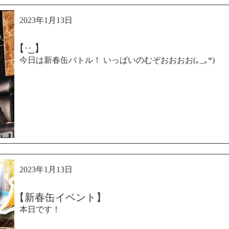
2023年1月13日
【·͜· ︎︎】
今日は新春缶バトル！ いっぱいのむぞおおおお(｡_｡*)
2023年1月13日
【新春缶イベント】
本日です！