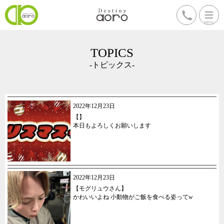
TOPICS
-トピックス-
2022年12月23日
【】
本日もよろしくお願いします
2022年12月23日
【モグリュウさん】
かわいいよね 小動物がご飯を食べる姿ってw