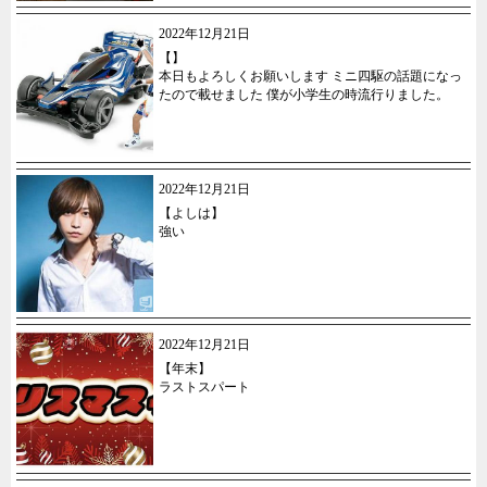
2022年12月21日
【】
本日もよろしくお願いします ミニ四駆の話題になっ
たので載せました 僕が小学生の時流行りました。
2022年12月21日
【よしは】
強い
2022年12月21日
【年末】
ラストスパート