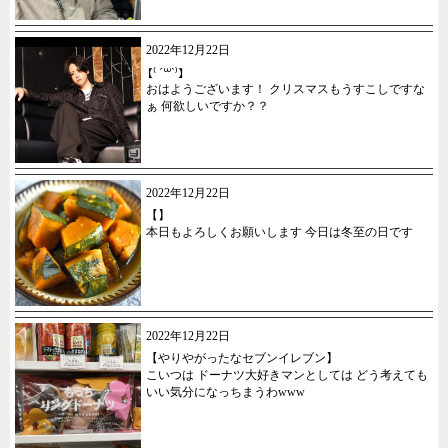
2022年12月22日
【⁽ ´꒳`⁾】
おはようございます！ クリスマスもうすこしですな
ぁ 何欲しいですか？？
2022年12月22日
【】
本日もよろしくお願いします 今日は冬至の日です
2022年12月22日
【やりやがったなセブンイレブン】
こいつは ドーナツ大好きマンとしては どう考えても
いい気分になっちまうわwww