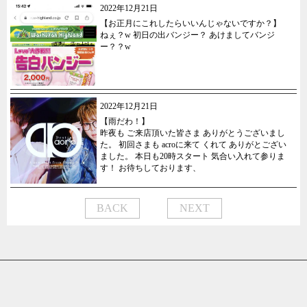
2022年12月21日
【お正月にこれしたらいいんじゃないですか？】
ねぇ？w 初日の出バンジー？ あけましてバンジ
ー？？w
2022年12月21日
【雨だわ！】
昨夜も ご来店頂いた皆さま ありがとうございまし
た。 初回さまも acroに来て くれて ありがとござい
ました。 本日も20時スタート 気合い入れて参りま
す！ お待ちしております、
BACK
NEXT