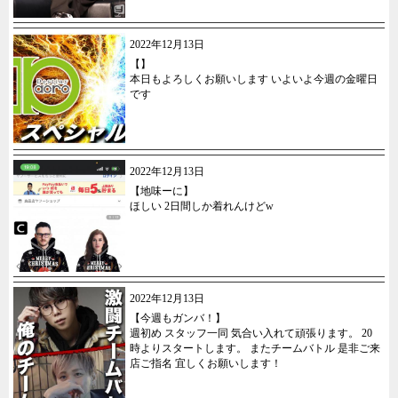
2022年12月13日
【】
本日もよろしくお願いします いよいよ今週の金曜日
です
2022年12月13日
【地味ーに】
ほしい 2日間しか着れんけどw
2022年12月13日
【今週もガンバ！】
週初め スタッフ一同 気合い入れて頑張ります。 20
時よりスタートします。 またチームバトル 是非ご来
店ご指名 宜しくお願いします！