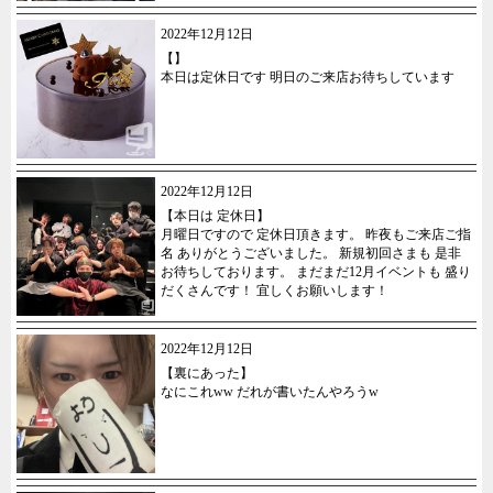
2022年12月12日
【】
本日は定休日です 明日のご来店お待ちしています
2022年12月12日
【本日は 定休日】
月曜日ですので 定休日頂きます。 昨夜もご来店ご指
名 ありがとうございました。 新規初回さまも 是非
お待ちしております。 まだまだ12月イベントも 盛り
だくさんです！ 宜しくお願いします！
2022年12月12日
【裏にあった】
なにこれww だれが書いたんやろうw