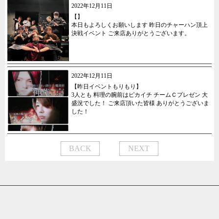
2022年12月11日
【】
本日もよろしくお願いします 昨日のチャーハン頂上
決戦イベント ご来店ありがとうございます。
2022年12月11日
【昨日イベントもりもり】
3人とも 料理の腕前はピカイチ チームＣプレゼン 大
盛況でした！ ご来店頂いた皆様 ありがとうございま
した！
BACK
NEXT