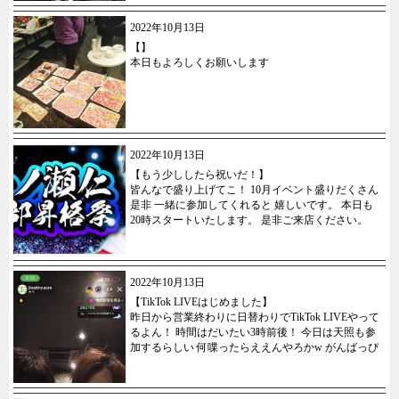
2022年10月13日
【】
本日もよろしくお願いします
2022年10月13日
【もう少ししたら祝いだ！】
皆んなで盛り上げてこ！ 10月イベント盛りだくさん
是非 一緒に参加してくれると 嬉しいです。 本日も
20時スタートいたします。 是非ご来店ください。
2022年10月13日
【TikTok LIVEはじめました】
昨日から営業終わりに日替わりでTikTok LIVEやって
るよん！ 時間はだいたい3時前後！ 今日は天照も参
加するらしい 何喋ったらええんやろかw がんばっぴ