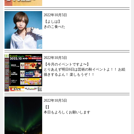
2022年10月5日
【よしは】
きのこ食べた
2022年10月5日
【今月のイベントですよ〜】
とりあえず明日6日は芸術の秋イベントよ！！ お絵
描きするよん！ 楽しもうぞ！！
2022年10月5日
【】
本日もよろしくお願いします