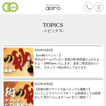
TOPICS
-トピックス-
2022年10月6日
【acro秋イベント！】
本日はチームrプレゼン 芸術の秋 絶対盛り上がりま
すよ！ 20時Openいたします。 是非ご来店頂きたい
です。 スタッフ一同お待ちしております。
2022年10月6日
【芸術の秋〜アートであーとっても素敵〜】
ということでイベントです！！ お絵描きしてお絵描
きして 罰ゲームします！ww 乞うご期待！！