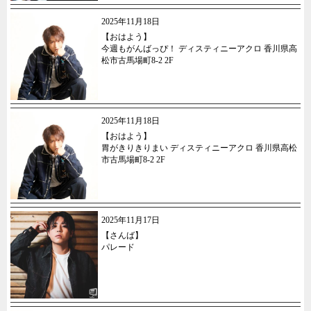
2025年11月18日
【おはよう】
今週もがんばっぴ！ ディスティニーアクロ 香川県高
松市古馬場町8-2 2F
2025年11月18日
【おはよう】
胃がきりきりまい ディスティニーアクロ 香川県高松
市古馬場町8-2 2F
2025年11月17日
【さんば】
パレード