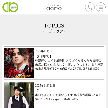
TOPICS
-トピックス-
2025年11月22日
【幹部狩り】
幹部狩り エイト最終日 さて どうなるんだろ 是非ご
来店ご指名を よろしくお願いいたします。 香川県高
松市古馬場町8-2 佐伯第2ビル2F TEL 087-823-8950
2025年11月21日
【】
本日もよろしくお願いします 高松市古馬場8-2 佐伯
第2ビル2F Destnyacro 087-823-8950