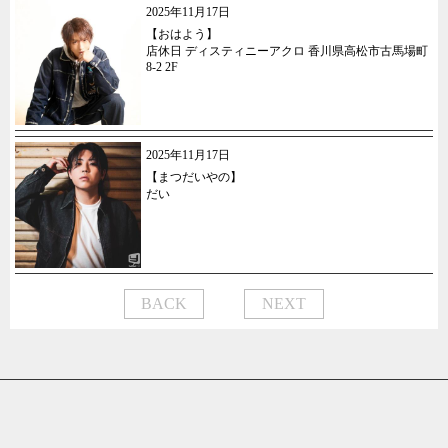
2025年11月17日
【おはよう】
店休日 ディスティニーアクロ 香川県高松市古馬場町
8-2 2F
2025年11月17日
【まつだいやの】
だい
BACK
NEXT