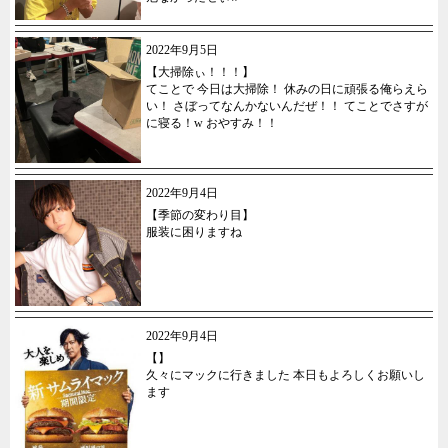
2022年9月5日
【大掃除ぃ！！！】
てことで 今日は大掃除！ 休みの日に頑張る俺らえら
い！ さぼってなんかないんだぜ！！ てことでさすが
に寝る！w おやすみ！！
2022年9月4日
【季節の変わり目】
服装に困りますね
2022年9月4日
【】
久々にマックに行きました 本日もよろしくお願いし
ます