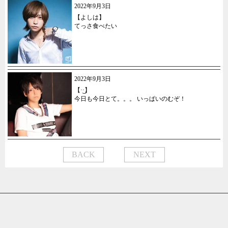
2022年9月3日
【よしは】
てっさ食べたい
2022年9月3日
【·͜·】
今日も今日とて。。。 いっぱいのむぞ！
BACK
NEXT