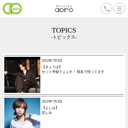
TOPICS
-トピックス-
2022年7月3日
【きょうは】
セット半額でぇぇす！ 指名で待ってます
2022年7月3日
【よしは】
悲しみ