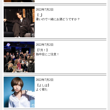
2022年7月2日
【·͜·】
暑いので一緒にお酒どうですか？
2022年7月2日
【7月！】
熱中症にご注意！
2022年7月2日
【よしは】
よく寝た