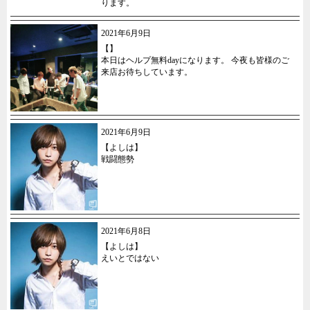
ります。
2021年6月9日
【】
本日はヘルプ無料dayになります。 今夜も皆様のご
来店お待ちしています。
2021年6月9日
【よしは】
戦闘態勢
2021年6月8日
【よしは】
えいとではない