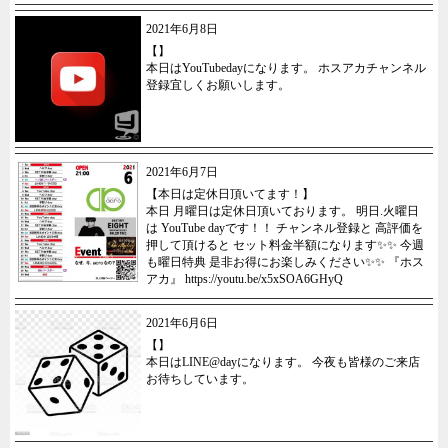
2021年6月8日
【】
本日はYouTubedayになります。 ホスアカチャンネル
登録宜しくお願いします。
2021年6月7日
【本日は定休日頂いてます！】
本日 月曜日は定休日頂いております。 明日.火曜日
は YouTube dayです！！ チャンネル登録と 高評価を
押して頂けると セット料金半額になります✨✨ 今週
も曜日特典 是非お得にお楽しみください✨✨ 『ホス
アカ』 https://youtu.be/x5xSOA6GHyQ
2021年6月6日
【】
本日はLINE@dayになります。 今夜も皆様のご来店
お待ちしています。