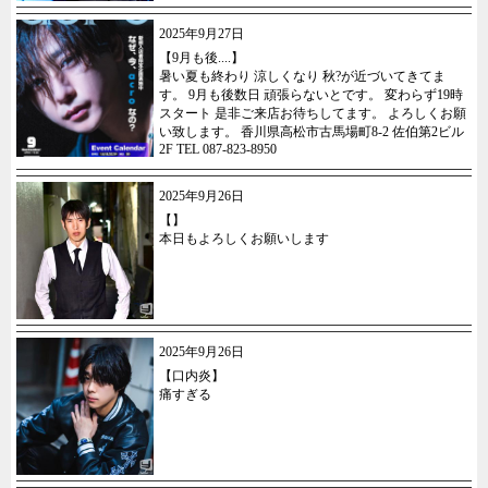
2025年9月27日
【9月も後....】
暑い夏も終わり 涼しくなり 秋?が近づいてきてま
す。 9月も後数日 頑張らないとです。 変わらず19時
スタート 是非ご来店お待ちしてます。 よろしくお願
い致します。 香川県高松市古馬場町8-2 佐伯第2ビル
2F TEL 087-823-8950
2025年9月26日
【】
本日もよろしくお願いします
2025年9月26日
【口内炎】
痛すぎる