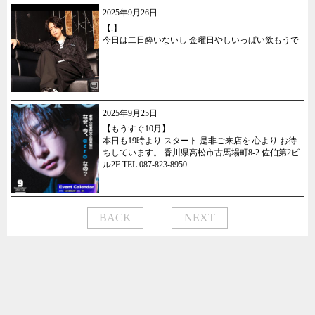
2025年9月26日
【.】
今日は二日酔いないし 金曜日やしいっぱい飲もうで
2025年9月25日
【もうすぐ10月】
本日も19時より スタート 是非ご来店を 心より お待
ちしています。 香川県高松市古馬場町8-2 佐伯第2ビ
ル2F TEL 087-823-8950
BACK
NEXT