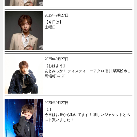
2025年9月27日
【今日は】
土曜日
2025年9月27日
【おはよう】
あとみっか！ ディスティニーアクロ 香川県高松市古
馬場町8-2 2F
2025年9月27日
【.】
今日はお昼から動いてます！ 新しいジャケットとベ
スト買いました！